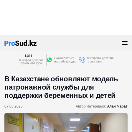
1401
Пожаловаться
Телефоны доверия
Телефон доверия
на работу суда
госорганов
Верховного суда
В Казахстане обновляют модель
патронажной службы для
поддержки беременных и детей
07.08.2025
Автор материала:
Алан Марат