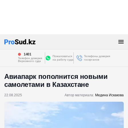
1401
Пожаловаться
Телефоны доверия
Телефон доверия
на работу суда
госорганов
Верховного суда
Авиапарк пополнится новыми
самолетами в Казахстане
22.08.2025
Автор материала:
Медина Искакова