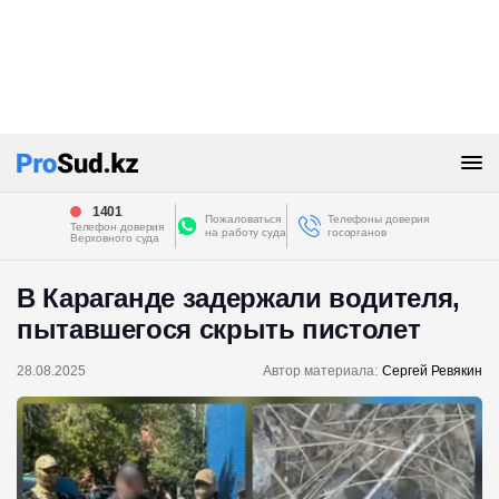
1401
Пожаловаться
Телефоны доверия
Телефон доверия
на работу суда
госорганов
Верховного суда
В Караганде задержали водителя,
пытавшегося скрыть пистолет
28.08.2025
Автор материала:
Сергей Ревякин