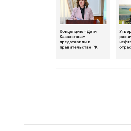
Концепцию «Дети
Утве
Казахстана»
разви
представили в
нефт
правительстве РК
отра