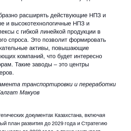
бразно расширять действующие НПЗ и
ые и высокотехнологичные НПЗ и
ексы с гибкой линейкой продукции в
ого спроса. Это позволит формировать
екательные активы, повышающие
ющих компаний, что будет интересно
рам. Такие заводы – это центры
еров.
амента транспортировки и переработки
Талгат Макуов
тегических документах Казахстана, включая
ый план развития до 2029 года и Стратегию