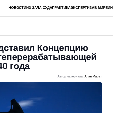
НОВОСТИ
ИЗ ЗАЛА СУДА
ПРАКТИКА
ЭКСПЕРТИЗА
В МИРЕ
ИН
едставил Концепцию
теперерабатывающей
40 года
Автор материала:
Алан Марат