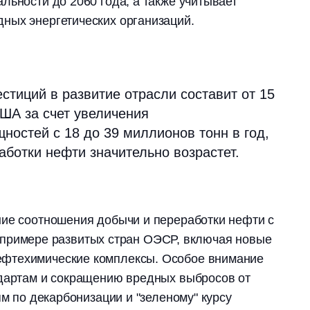
льности до 2060 года, а также учитывает
ных энергетических организаций.
тиций в развитие отрасли составит от 15
ША за счет увеличения
остей с 18 до 39 миллионов тонн в год,
ботки нефти значительно возрастет.
ние соотношения добычи и переработки нефти с
 на примере развитых стран ОЭСР, включая новые
фтехимические комплексы. Особое внимание
ндартам и сокращению вредных выбросов от
ям по декарбонизации и "зеленому" курсу