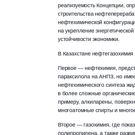
реализуемость Концепции, оп
строительства нефтеперераба
нефтехимической конфигурации
на укрепление энергетической
устойчивости экономики.
В Казахстане нефтегазохимия
Первое — нефтехимия, предст
параксилола на АНПЗ, но имее
нефтехимического синтеза жид
в более сложные органические
примеру, алкиларены, поверхн
многоатомные спирты и многое
Второе — газохимия, где пока
полипропилена, а также разви