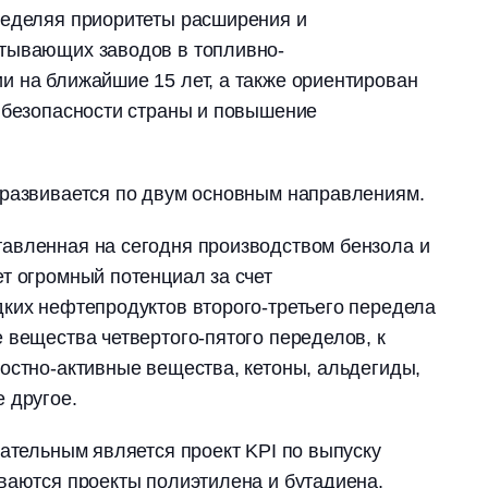
ределяя приоритеты расширения и
тывающих заводов в топливно-
 на ближайшие 15 лет, а также ориентирован
 безопасности страны и повышение
 развивается по двум основным направлениям.
авленная на сегодня производством бензола и
т огромный потенциал за счет
ких нефтепродуктов второго-третьего передела
 вещества четвертого-пятого переделов, к
остно-активные вещества, кетоны, альдегиды,
 другое.
зательным является проект KPI по выпуску
ваются проекты полиэтилена и бутадиена.