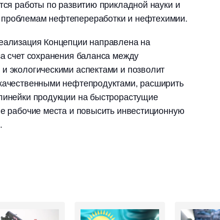
ятся работы по развитию прикладной науки и
 проблемам нефтепереработки и нефтехимии.
реализация Концепции направлена на
за счет сохранения баланса между
и экологическими аспектами и позволит
 качественными нефтепродуктами, расширить
 линейки продукции на быстрорастущие
ые рабочие места и повысить инвестиционную
.