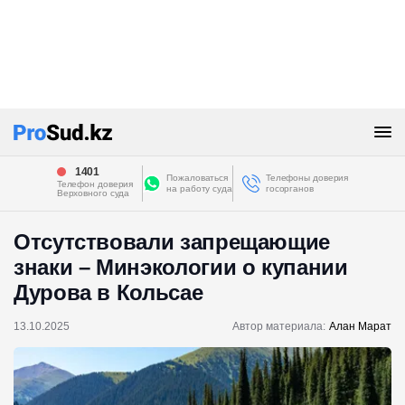
1401
Пожаловаться
Телефоны доверия
Телефон доверия
на работу суда
госорганов
Верховного суда
Отсутствовали запрещающие
знаки – Минэкологии о купании
Дурова в Кольсае
13.10.2025
Автор материала:
Алан Марат