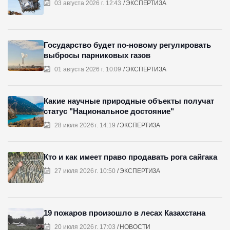
03 августа 2026 г. 12:43
ЭКСПЕРТИЗА
Государство будет по-новому регулировать
выбросы парниковых газов
01 августа 2026 г. 10:09
ЭКСПЕРТИЗА
Какие научные природные объекты получат
статус "Национальное достояние"
28 июля 2026 г. 14:19
ЭКСПЕРТИЗА
Кто и как имеет право продавать рога сайгака
27 июля 2026 г. 10:50
ЭКСПЕРТИЗА
19 пожаров произошло в лесах Казахстана
20 июля 2026 г. 17:03
НОВОСТИ