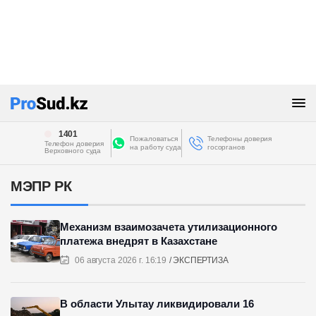
1401
Пожаловаться
Телефоны доверия
Телефон доверия
на работу суда
госорганов
Верховного суда
МЭПР РК
Механизм взаимозачета утилизационного
платежа внедрят в Казахстане
06 августа 2026 г. 16:19
ЭКСПЕРТИЗА
В области Улытау ликвидировали 16