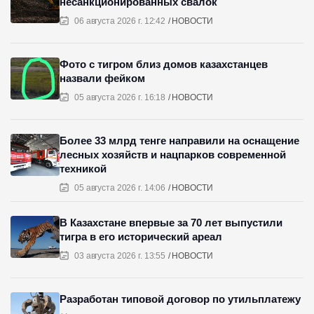
несанкционированных свалок
06 августа 2026 г. 12:42
НОВОСТИ
Фото с тигром близ домов казахстанцев
назвали фейком
05 августа 2026 г. 16:18
НОВОСТИ
Более 33 млрд тенге направили на оснащение
лесных хозяйств и нацпарков современной
техникой
05 августа 2026 г. 14:06
НОВОСТИ
В Казахстане впервые за 70 лет выпустили
тигра в его исторический ареал
03 августа 2026 г. 13:55
НОВОСТИ
Разработан типовой договор по утильплатежу