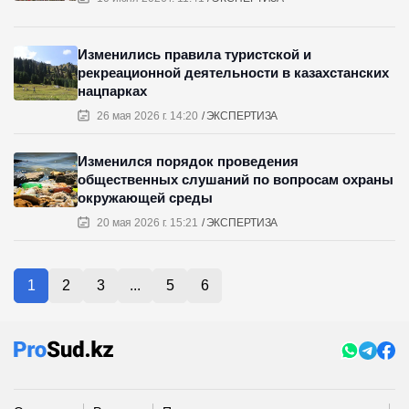
Изменились правила туристской и
рекреационной деятельности в казахстанских
нацпарках
26 мая 2026 г. 14:20
ЭКСПЕРТИЗА
Изменился порядок проведения
общественных слушаний по вопросам охраны
окружающей среды
20 мая 2026 г. 15:21
ЭКСПЕРТИЗА
1
2
3
...
5
6