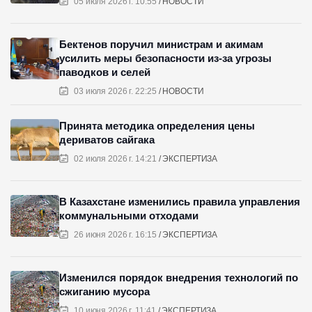
05 июля 2026 г. 10:55
НОВОСТИ
Бектенов поручил министрам и акимам
усилить меры безопасности из-за угрозы
паводков и селей
03 июля 2026 г. 22:25
НОВОСТИ
Принята методика определения цены
дериватов сайгака
02 июля 2026 г. 14:21
ЭКСПЕРТИЗА
В Казахстане изменились правила управления
коммунальными отходами
26 июня 2026 г. 16:15
ЭКСПЕРТИЗА
Изменился порядок внедрения технологий по
сжиганию мусора
10 июня 2026 г. 11:41
ЭКСПЕРТИЗА