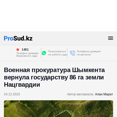
1401
Пожаловаться
Телефоны доверия
Телефон доверия
на работу суда
госорганов
Верховного суда
Военная прокуратура Шымкента
вернула государству 86 га земли
Нацгвардии
24.12.2025
Автор материала:
Алан Марат