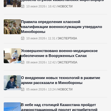
10 июня 2026 г. 16:42
НОВОСТИ
Правила определения классной
квалификации военнослужащим утвердило
Минобороны
10 июня 2026 г. 11:31
ЭКСПЕРТИЗА
Усовершенствовано военно-медицинское
обеспечение в Вооруженных Силах
08 июня 2026 г. 12:42
ЭКСПЕРТИЗА
О внедрении новых технологий в развитие
армии рассказали в Минобороны
05 июня 2026 г. 13:24
НОВОСТИ
В небе над столицей Казахстана пройдет
демонстрационный пролет истрибителей