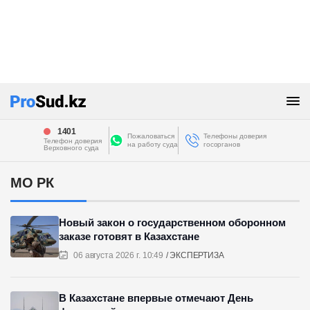
1401
Пожаловаться
Телефоны доверия
Телефон доверия
на работу суда
госорганов
Верховного суда
МО РК
Новый закон о государственном оборонном
заказе готовят в Казахстане
06 августа 2026 г. 10:49
ЭКСПЕРТИЗА
В Казахстане впервые отмечают День