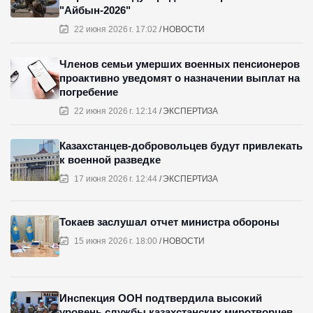
"Айбын-2026"
22 июня 2026 г. 17:02
НОВОСТИ
Членов семьи умерших военных пенсионеров
проактивно уведомят о назначении выплат на
погребение
22 июня 2026 г. 12:14
ЭКСПЕРТИЗА
Казахстанцев-добровольцев будут привлекать
к военной разведке
17 июня 2026 г. 12:44
ЭКСПЕРТИЗА
Токаев заслушал отчет министра обороны
15 июня 2026 г. 18:00
НОВОСТИ
Инспекция ООН подтвердила высокий
уровень службы казахстанских миротворцев