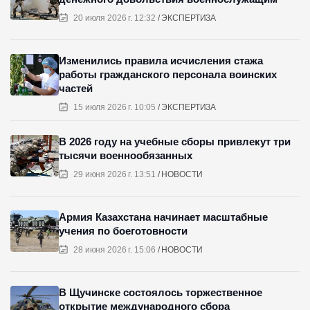
20 июля 2026 г. 12:32
ЭКСПЕРТИЗА
Изменились правила исчисления стажа
работы гражданского персонала воинских
частей
15 июля 2026 г. 10:05
ЭКСПЕРТИЗА
В 2026 году на учебные сборы привлекут три
тысячи военнообязанных
29 июня 2026 г. 13:51
НОВОСТИ
Армия Казахстана начинает масштабные
учения по боеготовности
28 июня 2026 г. 15:06
НОВОСТИ
В Щучинске состоялось торжественное
открытие международного сбора