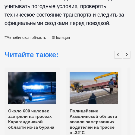
учитывать погодные условия, проверять
техническое состояние транспорта и следить за
официальными сводками перед поездкой.
Актюбинская область
Полиция
Читайте также:
Около 600 человек
Полицейские
С
застряли на трассах
Акмолинской области
э
Карагандинской
спасли замерзавших
п
области из-за бурана
водителей на трассе
н
в -32°C
К