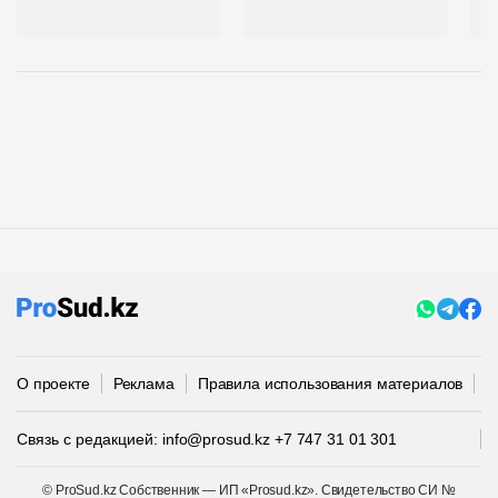
о
О проекте
Реклама
Правила использования материалов
П
Связь с редакцией:
info@prosud.kz
+7 747 31 01 301
© ProSud.kz Собственник — ИП «Prosud.kz». Свидетельство СИ №