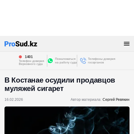
1401
Пожаловаться
Телефоны доверия
Телефон доверия
на работу суда
госорганов
Верховного суда
В Костанае осудили продавцов
муляжей сигарет
16.02.2026
Автор материала:
Сергей Ревякин