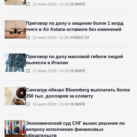
21 июля 2026 г. 13:26
В МИРЕ
Приговор по делу о хищении более 1 млрд
тенге в Air Astana оставили без изменений
18 июля 2026 г. 11:26
НОВОСТИ
Приговор по делу массовой гибели людей
вынесли в Италии
17 июля 2026 г. 14:26
В МИРЕ
Сингапур обязал Bloomberg выплатить более
350 тыс. долларов за клевету
16 июля 2026 г. 15:49
В МИРЕ
Экономический суд СНГ вынес решение по
вопросу исполнения финансовых
обязательств