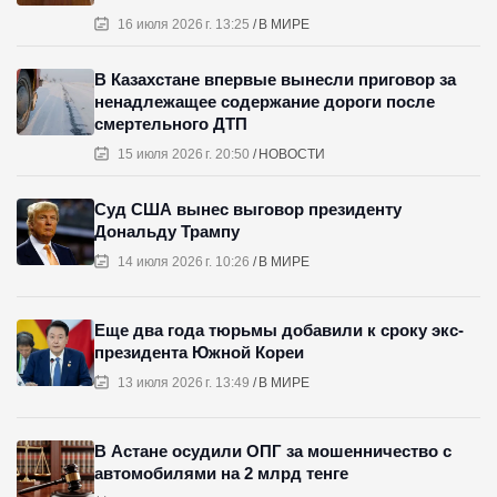
16 июля 2026 г. 13:25
В МИРЕ
В Казахстане впервые вынесли приговор за
ненадлежащее содержание дороги после
смертельного ДТП
15 июля 2026 г. 20:50
НОВОСТИ
Суд США вынес выговор президенту
Дональду Трампу
14 июля 2026 г. 10:26
В МИРЕ
Еще два года тюрьмы добавили к сроку экс-
президента Южной Кореи
13 июля 2026 г. 13:49
В МИРЕ
В Астане осудили ОПГ за мошенничество с
автомобилями на 2 млрд тенге