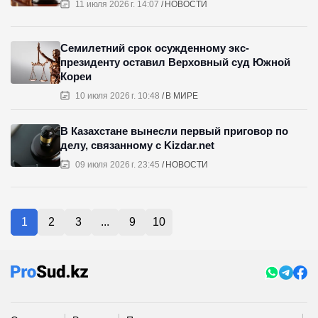
11 июля 2026 г. 14:07
НОВОСТИ
Семилетний срок осужденному экс-
президенту оставил Верховный суд Южной
Кореи
10 июля 2026 г. 10:48
В МИРЕ
В Казахстане вынесли первый приговор по
делу, связанному с Kizdar.net
09 июля 2026 г. 23:45
НОВОСТИ
1
2
3
...
9
10