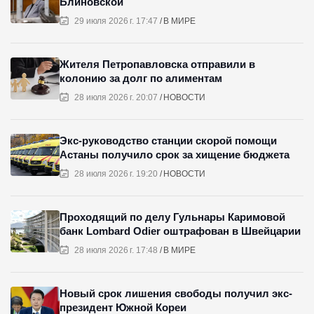
Блиновской
29 июля 2026 г. 17:47
В МИРЕ
Жителя Петропавловска отправили в
колонию за долг по алиментам
28 июля 2026 г. 20:07
НОВОСТИ
Экс-руководство станции скорой помощи
Астаны получило срок за хищение бюджета
28 июля 2026 г. 19:20
НОВОСТИ
Проходящий по делу Гульнары Каримовой
банк Lombard Odier оштрафован в Швейцарии
28 июля 2026 г. 17:48
В МИРЕ
Новый срок лишения свободы получил экс-
президент Южной Кореи