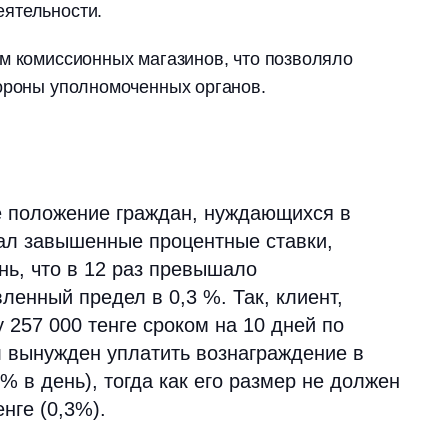
ятельности.
м комиссионных магазинов, что позволяло
тороны уполномоченных органов.
 положение граждан, нуждающихся в
вал завышенные процентные ставки,
нь, что в 12 раз превышало
ленный предел в 0,3 %. Так, клиент,
257 000 тенге сроком на 10 дней по
л вынужден уплатить вознаграждение в
2% в день), тогда как его размер не должен
нге (0,3%).