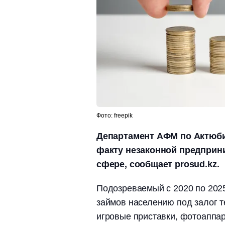
Фото: freepik
Департамент АФМ по Актюби
факту незаконной предприн
сфере, сообщает prosud.kz.
Подозреваемый с 2020 по 202
займов населению под залог т
игровые приставки, фотоаппар