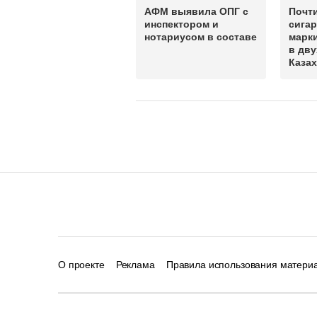
АФМ выявила ОПГ с
Почти
инспектором и
сигар
нотариусом в составе
марк
в дву
Казах
О проекте
Реклама
Правила использования матери