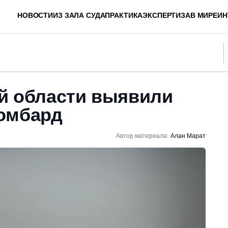
НОВОСТИ
ИЗ ЗАЛА СУДА
ПРАКТИКА
ЭКСПЕРТИЗА
В МИРЕ
ИН
й области выявили
омбард
Автор материала:
Алан Марат