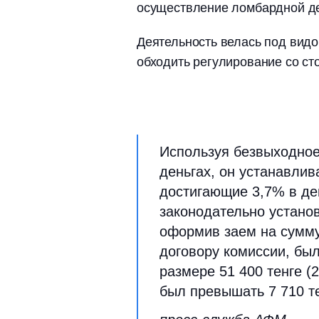
осуществление ломбардной де
Деятельность велась под видо
обходить регулирование со с
Используя безвыходное
деньгах, он устанавли
достигающие 3,7% в де
законодательно установ
оформив заем на сумму 
договору комиссии, бы
размере 51 400 тенге (
был превышать 7 710 те