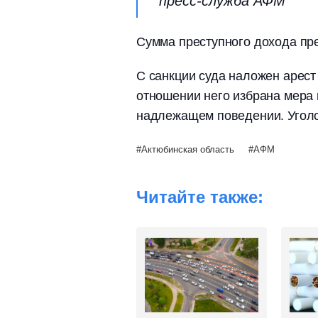
пресс-служба АФМ
Сумма преступного дохода пре
С санкции суда наложен арест
отношении него избрана мера 
надлежащем поведении. Уголо
Актюбинская область
АФМ
Читайте также: