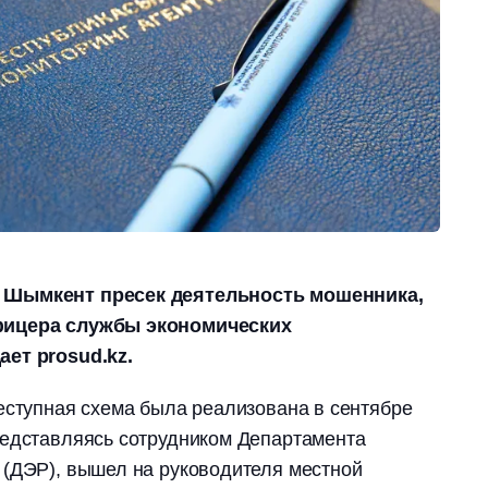
 Шымкент пресек деятельность мошенника,
фицера службы экономических
ет prosud.kz.
еступная схема была реализована в сентябре
редставляясь сотрудником Департамента
 (ДЭР), вышел на руководителя местной