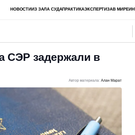
НОВОСТИ
ИЗ ЗАЛА СУДА
ПРАКТИКА
ЭКСПЕРТИЗА
В МИРЕ
ИН
а СЭР задержали в
Автор материала:
Алан Марат