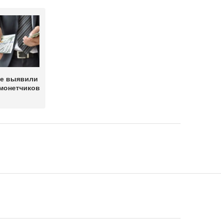
е выявили
монетчиков