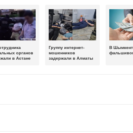
отрудника
Группу интернет-
В Шымкент
альных органов
мошенников
фальшиво
жали в Астане
задержали в Алматы