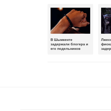
В Шымкенте
Лжес
задержали блогера и
фиск
его подельников
задер