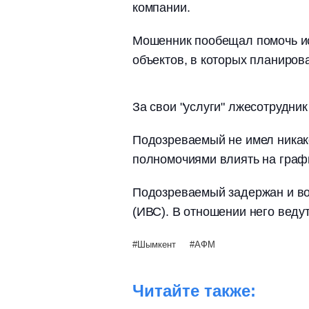
компании.
Мошенник пообещал помочь ис
объектов, в которых планиро
За свои "услуги" лжесотрудник
Подозреваемый не имел никак
полномочиями влиять на граф
Подозреваемый задержан и во
(ИВС). В отношении него веду
Шымкент
АФМ
Читайте также: