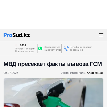
1401
Пожаловаться
Телефоны доверия
Телефон доверия
на работу суда
госорганов
Верховного суда
МВД пресекает факты вывоза ГСМ
09.07.2026
Автор материала:
Алан Марат