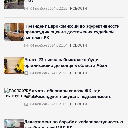
СКО
04 ноября 2024 г. 22:22
НОВОСТИ
Президент Еврокомиссии по эффективности
правосудия оценил достижения судебной
системы РК
04 ноября 2024 г. 21:54
НОВОСТИ
Более 23 тысяч рабочих мест будет
организовано до конца в области Абай
04 ноября 2024 г. 21:23
НОВОСТИ
В Алматы обновили список ЖК, где
не рекомендуют покупать недвижимость
04 ноября 2024 г. 21:05
НОВОСТИ
Департамент по борьбе с киберпреступностью
заработал при МВД РК