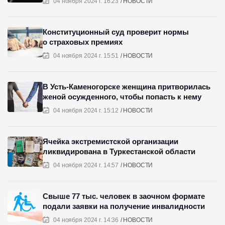
04 ноября 2024 г. 16:23
НОВОСТИ
Конституционный суд проверит нормы
о страховых премиях
04 ноября 2024 г. 15:51
НОВОСТИ
В Усть-Каменогорске женщина притворилась
женой осужденного, чтобы попасть к нему
04 ноября 2024 г. 15:12
НОВОСТИ
Ячейка экстремистской организации
ликвидирована в Туркестанской области
04 ноября 2024 г. 14:57
НОВОСТИ
Свыше 77 тыс. человек в заочном формате
подали заявки на получение инвалидности
04 ноября 2024 г. 14:36
НОВОСТИ