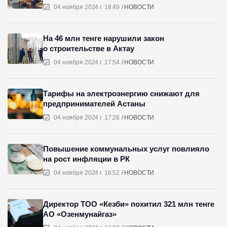
04 ноября 2024 г. 18:49
НОВОСТИ
На 46 млн тенге нарушили закон
о строительстве в Актау
04 ноября 2024 г. 17:54
НОВОСТИ
Тарифы на электроэнергию снижают для
предпринимателей Астаны
04 ноября 2024 г. 17:26
НОВОСТИ
Повышение коммунальных услуг повлияло
на рост инфляции в РК
04 ноября 2024 г. 16:52
НОВОСТИ
Директор ТОО «Кезби» похитил 321 млн тенге
АО «Озенмунайгаз»