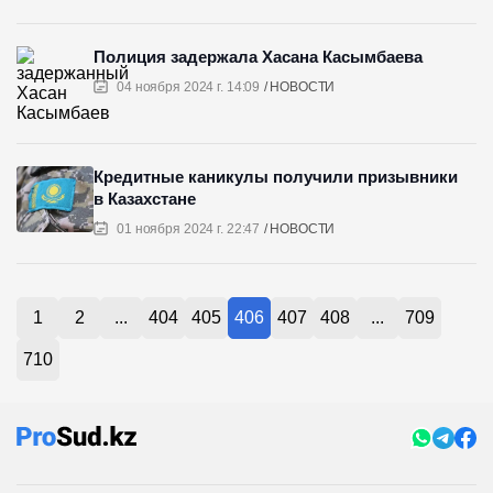
Полиция задержала Хасана Касымбаева
04 ноября 2024 г. 14:09
НОВОСТИ
Кредитные каникулы получили призывники
в Казахстане
01 ноября 2024 г. 22:47
НОВОСТИ
1
2
...
404
405
406
407
408
...
709
710