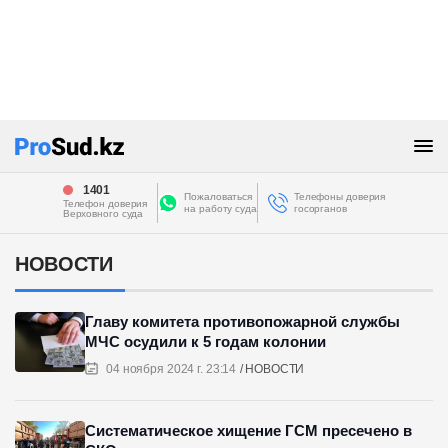
1401
Пожаловаться
Телефоны доверия
Телефон доверия
на работу суда
госорганов
Верховного суда
НОВОСТИ
Главу комитета противопожарной службы
МЧС осудили к 5 годам колонии
04 ноября 2024 г. 23:14
НОВОСТИ
Систематическое хищение ГСМ пресечено в