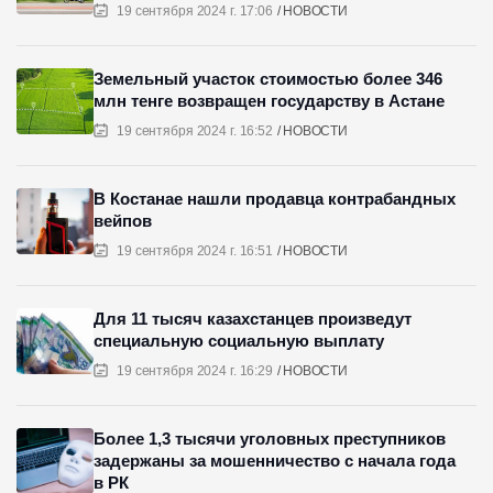
19 сентября 2024 г. 17:06
НОВОСТИ
Земельный участок стоимостью более 346
млн тенге возвращен государству в Астане
19 сентября 2024 г. 16:52
НОВОСТИ
В Костанае нашли продавца контрабандных
вейпов
19 сентября 2024 г. 16:51
НОВОСТИ
Для 11 тысяч казахстанцев произведут
специальную социальную выплату
19 сентября 2024 г. 16:29
НОВОСТИ
Более 1,3 тысячи уголовных преступников
задержаны за мошенничество с начала года
в РК