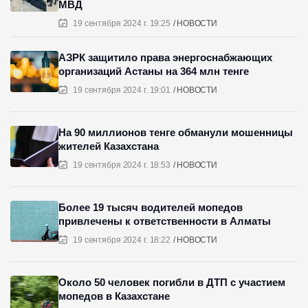
МВД
19 сентября 2024 г. 19:25
НОВОСТИ
АЗРК защитило права энергоснабжающих
организаций Астаны на 364 млн тенге
19 сентября 2024 г. 19:01
НОВОСТИ
На 90 миллионов тенге обманули мошенницы
жителей Казахстана
19 сентября 2024 г. 18:53
НОВОСТИ
Более 19 тысяч водителей мопедов
привлечены к ответственности в Алматы
19 сентября 2024 г. 18:22
НОВОСТИ
Около 50 человек погибли в ДТП с участием
мопедов в Казахстане