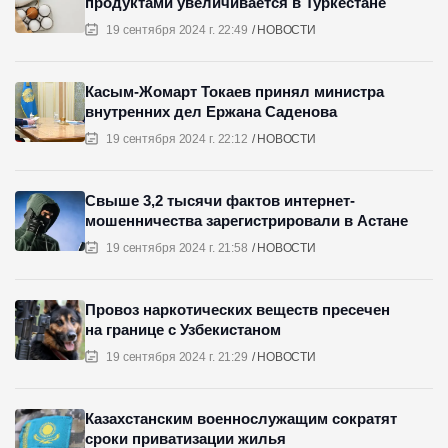
продуктами увеличивается в Туркестане
19 сентября 2024 г. 22:49
НОВОСТИ
Касым-Жомарт Токаев принял министра
внутренних дел Ержана Саденова
19 сентября 2024 г. 22:12
НОВОСТИ
Свыше 3,2 тысячи фактов интернет-
мошенничества зарегистрировали в Астане
19 сентября 2024 г. 21:58
НОВОСТИ
Провоз наркотических веществ пресечен
на границе с Узбекистаном
19 сентября 2024 г. 21:29
НОВОСТИ
Казахстанским военнослужащим сократят
сроки приватизации жилья