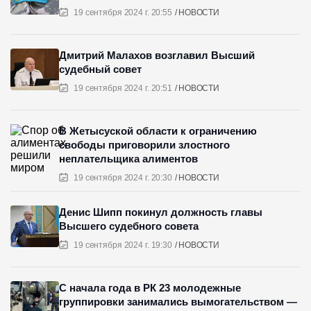
19 сентября 2024 г. 20:55
НОВОСТИ
Дмитрий Малахов возглавил Высший
судебный совет
19 сентября 2024 г. 20:51
НОВОСТИ
В Жетысуской области к ограничению
свободы приговорили злостного
неплательщика алиментов
19 сентября 2024 г. 20:30
НОВОСТИ
Денис Шипп покинул должность главы
Высшего судебного совета
19 сентября 2024 г. 19:30
НОВОСТИ
С начала года в РК 23 молодежные
группировки занимались вымогательством —