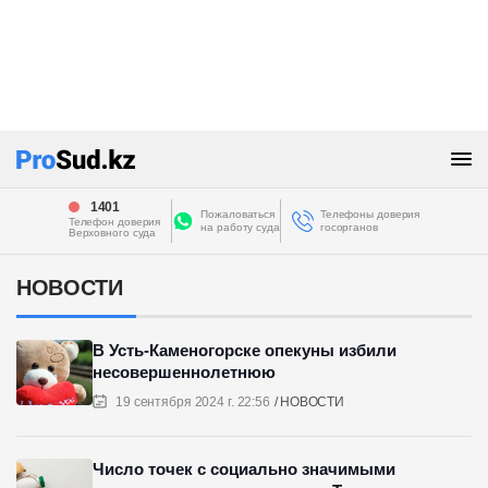
1401
Пожаловаться
Телефоны доверия
Телефон доверия
на работу суда
госорганов
Верховного суда
НОВОСТИ
В Усть-Каменогорске опекуны избили
несовершеннолетнюю
19 сентября 2024 г. 22:56
НОВОСТИ
Число точек с социально значимыми