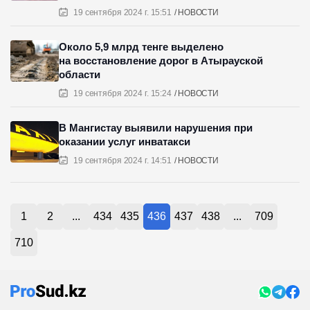
19 сентября 2024 г. 15:51
НОВОСТИ
Около 5,9 млрд тенге выделено
на восстановление дорог в Атырауской
области
19 сентября 2024 г. 15:24
НОВОСТИ
В Мангистау выявили нарушения при
оказании услуг инватакси
19 сентября 2024 г. 14:51
НОВОСТИ
1
2
...
434
435
436
437
438
...
709
710