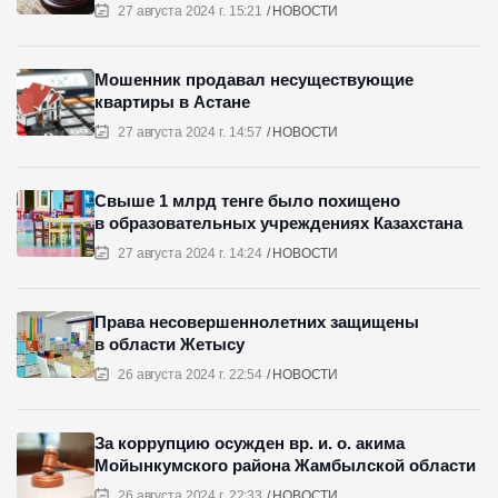
27 августа 2024 г. 15:21
НОВОСТИ
Мошенник продавал несуществующие
квартиры в Астане
27 августа 2024 г. 14:57
НОВОСТИ
Свыше 1 млрд тенге было похищено
в образовательных учреждениях Казахстана
27 августа 2024 г. 14:24
НОВОСТИ
Права несовершеннолетних защищены
в области Жетысу
26 августа 2024 г. 22:54
НОВОСТИ
За коррупцию осужден вр. и. о. акима
Мойынкумского района Жамбылской области
26 августа 2024 г. 22:33
НОВОСТИ