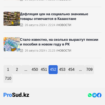
Дефляция цен на социально значимые
товары отмечается в Казахстане
26 августа 2024 г. 22:24
НОВОСТИ
Стало известно, на сколько вырастут пенсии
и пособия в новом году в РК
26 августа 2024 г. 21:23
НОВОСТИ
1
2
...
450
451
452
453
454
...
709
710