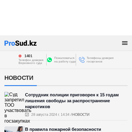
1401
Пожаловаться
Телефоны доверия
Телефон доверия
на работу суда
госорганов
Верховного суда
НОВОСТИ
Сотрудник полиции приговорен к 15 годам
лишения свободы за распространение
наркотиков
28 августа 2024 г. 14:34
НОВОСТИ
В правила пожарной безопасности