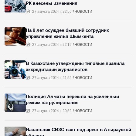
РК внесены изменения
27 августа 2024 г. 22:56
НОВОСТИ
На 9 лет осужден бывший сотрудник
управления жилья Шымкента
27 августа 2024 г. 22:19
НОВОСТИ
В Казахстане утверждены типовые правила
аккредитации журналистов
27 августа 2024 г. 21:55
НОВОСТИ
Полиция Алматы перешла на усиленный
режим патрулирования
27 августа 2024 г. 20:52
НОВОСТИ
Начальник СИЗО взят под арест в Атырауской
области