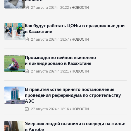
27 августа 2024 г. 20:22
НОВОСТИ
Как будут работать ЦОНы в праздничные дни
в Казахстане
27 августа 2024 г. 19:57
НОВОСТИ
Производство вейпов выявлено
и ликвидировано в Казахстане
27 августа 2024 г. 19:21
НОВОСТИ
В правительстве принято постановление
проведения референдума по строительству
АЭС
27 августа 2024 г. 18:16
НОВОСТИ
Умерших людей выявили в очереди на жилье
в Актобе