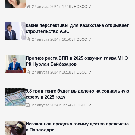
27 августа 2024 г. 17:16
НОВОСТИ
Какие перспективы для Казахстана открывает
строительство АЭС
27 августа 2024 г. 16:56
НОВОСТИ
Прогноз роста ВПП в 2025 озвучил глава МНЭ
РК Нурлан Байбазаров
27 августа 2024 г. 16:18
НОВОСТИ
9,8 трлн тенге будет выделено на социальную
сферу в 2025 году
27 августа 2024 г. 15:54
НОВОСТИ
Незаконная продажа госимущества пресечена
в Павлодаре