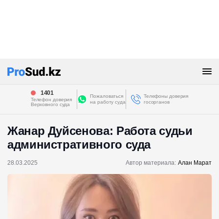
1401
Пожаловаться
Телефоны доверия
Телефон доверия
на работу суда
госорганов
Верховного суда
Жанар Дуйсенова: Работа судьи
административного суда
28.03.2025
Автор материала:
Алан Марат