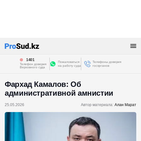
1401
Пожаловаться
Телефоны доверия
Телефон доверия
на работу суда
госорганов
Верховного суда
Фархад Камалов: Об
административной амнистии
25.05.2026
Автор материала:
Алан Марат