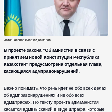
Фото: Facebook/Фархад Камалов
В проекте закона "Об амнистии в связи с
принятием новой Конституции Республики
Казахстан" предусмотрена отдельная глава,
касающаяся адмправонарушений.
Важно понимать, что речь идет не обо всех делах
об адмправонарушениях и не обо всех
адмштрафах. По тексту проекта адмамнистия
касается адмвзысканий в виде штрафа, которые