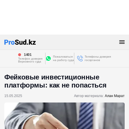
1401
Пожаловаться
Телефоны доверия
Телефон доверия
на работу суда
госорганов
Верховного суда
Фейковые инвестиционные
платформы: как не попасться
15.05.2025
Автор материала:
Алан Марат