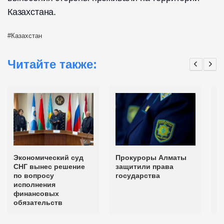
Казахстана.
Казахстан
Читайте также:
Экономический суд
Прокуроры Алматы
С
СНГ вынес решение
защитили права
в
по вопросу
государства
с
исполнения
п
финансовых
К
обязательств