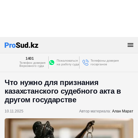
1401
Пожаловаться
Телефоны доверия
Телефон доверия
на работу суда
госорганов
Верховного суда
Что нужно для признания
казахстанского судебного акта в
другом государстве
10.11.2025
Автор материала:
Алан Марат