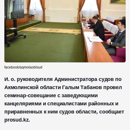
facebook/aqmolaoblsud
И. о. руководителя Администратора судов по
Акмолинской области Галым Табанов провел
семинар-совещание с заведующими
канцеляриями и специалистами районных и
приравненных к ним судов области, сообщает
prosud.kz.