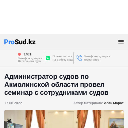
1401
Пожаловаться
Телефоны доверия
Телефон доверия
на работу суда
госорганов
Верховного суда
Администратор судов по
Акмолинской области провел
семинар с сотрудниками судов
17.08.2022
Автор материала:
Алан Марат