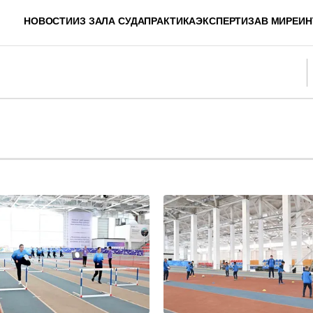
НОВОСТИ
ИЗ ЗАЛА СУДА
ПРАКТИКА
ЭКСПЕРТИЗА
В МИРЕ
ИН