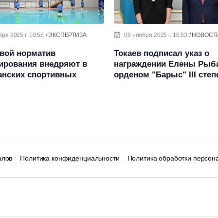
бря 2025 г. 10:55
ЭКСПЕРТИЗА
09 ноября 2025 г. 10:53
НОВОСТ
вой норматив
Токаев подписал указ о
ирования внедряют в
награждении Елены Рыб
анских спортивных
орденом "Барыс" III степ
алов
Политика конфиденциальности
Политика обработки персон