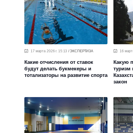
17 марта 2026 г. 15:13
ЭКСПЕРТИЗА
16 марта
Какие отчисления от ставок
Какую 
будут делать букмекеры и
туризм 
тотализаторы на развитие спорта
Казахст
закон