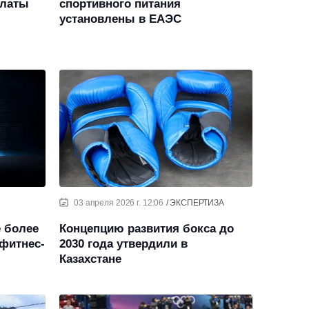
платы
спортивного питания
установлены в ЕАЭС
03 апреля 2026 г. 12:06
ЭКСПЕРТИЗА
 более
Концепцию развития бокса до
фитнес-
2030 года утвердили в
Казахстане