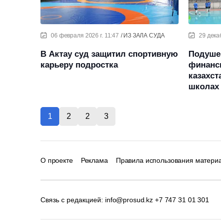
06 февраля 2026 г. 11:47
ИЗ ЗАЛА СУДА
29 дека
В Актау суд защитил спортивную
Подуше
карьеру подростка
финанс
казахст
школах
1
2
2
3
О проекте
Реклама
Правила использования матери
Связь с редакцией:
info@prosud.kz
+7 747 31 01 301