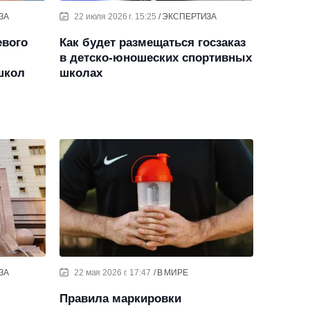
ЗА
22 июля 2026 г. 15:25
ЭКСПЕРТИЗА
евого
Как будет размещаться госзаказ
в детско-юношеских спортивных
школ
школах
ЗА
22 мая 2026 г. 17:47
В МИРЕ
Правила маркировки