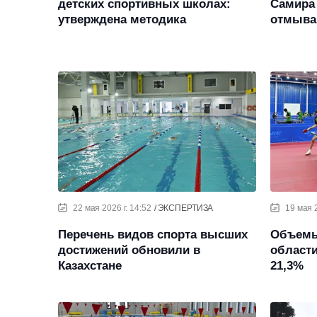
детских спортивных школах:
Самира
утверждена методика
отмыва
22 мая 2026 г. 14:52
ЭКСПЕРТИЗА
19 мая 2
Перечень видов спорта высших
Объемы
достижений обновили в
области
Казахстане
21,3%