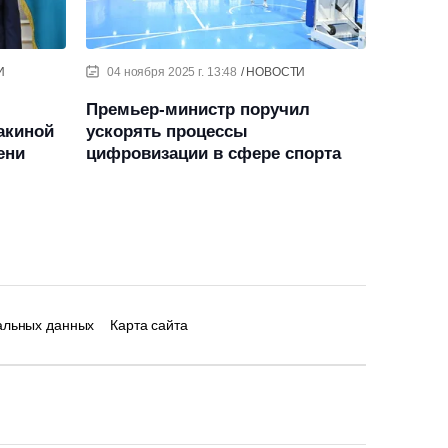
И
04 ноября 2025 г. 13:48
НОВОСТИ
Премьер-министр поручил
акиной
ускорять процессы
ени
цифровизации в сфере спорта
альных данных
Карта сайта