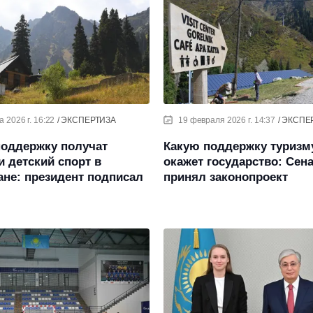
 2026 г. 16:22
ЭКСПЕРТИЗА
19 февраля 2026 г. 14:37
ЭКСПЕ
поддержку получат
Какую поддержку туризм
и детский спорт в
окажет государство: Сен
ане: президент подписал
принял законопроект