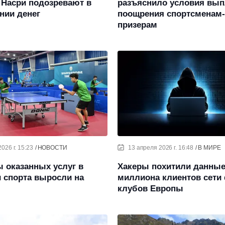
 Насри подозревают в
разъяснило условия вы
нии денег
поощрения спортсменам-
призерам
026 г. 15:23
НОВОСТИ
13 апреля 2026 г. 16:48
В МИРЕ
 оказанных услуг в
Хакеры похитили данные
 спорта выросли на
миллиона клиентов сети 
клубов Европы