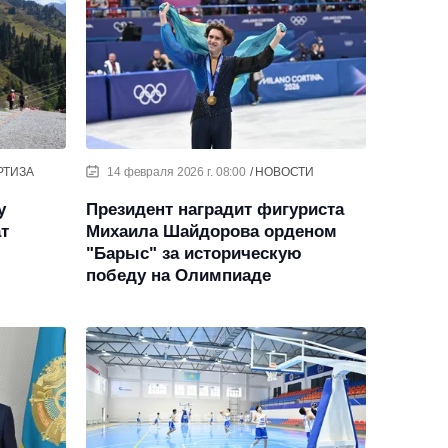
РТИЗА
14 февраля 2026 г. 08:00
НОВОСТИ
у
Президент наградит фигуриста
ат
Михаила Шайдорова орденом
"Барыс" за историческую
победу на Олимпиаде