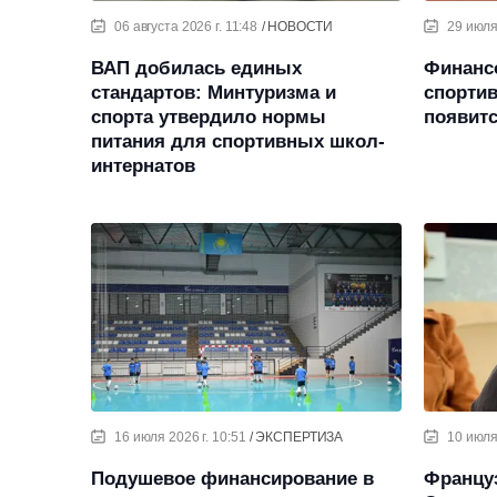
06 августа 2026 г. 11:48
НОВОСТИ
29 июля
ВАП добилась единых
Финанс
стандартов: Минтуризма и
спорти
спорта утвердило нормы
появитс
питания для спортивных школ-
интернатов
16 июля 2026 г. 10:51
ЭКСПЕРТИЗА
10 июля 
Подушевое финансирование в
Францу