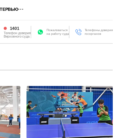
ТЕРВЬЮ
1401
Пожаловаться
Телефоны доверия
Телефон доверия
на работу суда
госорганов
Верховного суда