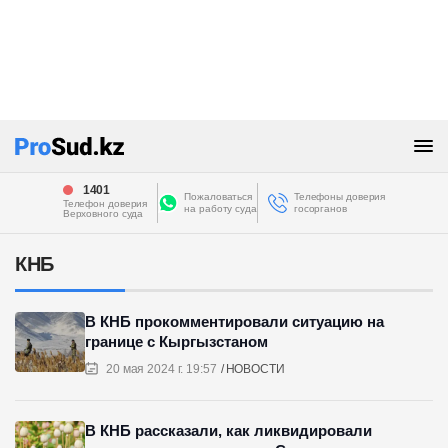
1401
Пожаловаться
Телефоны доверия
Телефон доверия
на работу суда
госорганов
Верховного суда
КНБ
В КНБ прокомментировали ситуацию на
границе с Кыргызстаном
20 мая 2024 г. 19:57
НОВОСТИ
В КНБ рассказали, как ликвидировали