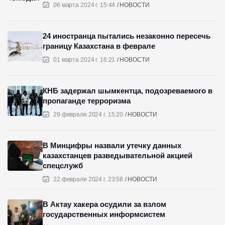
06 марта 2024 г. 15:44
НОВОСТИ
24 иностранца пытались незаконно пересечь
границу Казахстана в феврале
01 марта 2024 г. 16:21
НОВОСТИ
КНБ задержал шымкентца, подозреваемого в
пропаганде терроризма
29 февраля 2024 г. 15:20
НОВОСТИ
В Минцифры назвали утечку данных
казахстанцев разведывательной акцией
спецслужб
22 февраля 2024 г. 23:58
НОВОСТИ
В Актау хакера осудили за взлом
государственных информсистем