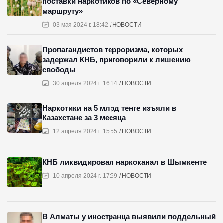
поставки наркотиков по «Северному
маршруту»
03 мая 2024 г. 18:42
НОВОСТИ
Пропагандистов терроризма, которых
задержал КНБ, приговорили к лишению
свободы
30 апреля 2024 г. 16:14
НОВОСТИ
Наркотики на 5 млрд тенге изъяли в
Казахстане за 3 месяца
12 апреля 2024 г. 15:55
НОВОСТИ
КНБ ликвидировал наркоканал в Шымкенте
10 апреля 2024 г. 17:59
НОВОСТИ
В Алматы у иностранца выявили поддельный