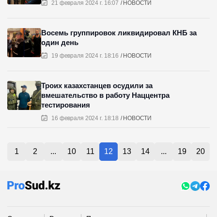
21 февраля 2024 г. 16:07
НОВОСТИ
Восемь группировок ликвидировал КНБ за
один день
19 февраля 2024 г. 18:16
НОВОСТИ
Троих казахстанцев осудили за
вмешательство в работу Наццентра
тестирования
16 февраля 2024 г. 18:18
НОВОСТИ
1
2
...
10
11
12
13
14
...
19
20