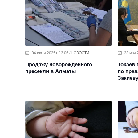
04 июня 2025 г. 13:06
НОВОСТИ
23 мая 2
Продажу новорожденного
Токаев
пресекли в Алматы
по прав
Закиев