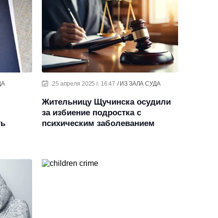
ДА
25 апреля 2025 г. 16:47
ИЗ ЗАЛА СУДА
Жительницу Щучинска осудили
за избиение подростка с
ть
психическим заболеванием