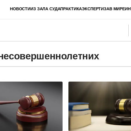
НОВОСТИ
ИЗ ЗАЛА СУДА
ПРАКТИКА
ЭКСПЕРТИЗА
В МИРЕ
ИН
 несовершеннолетних