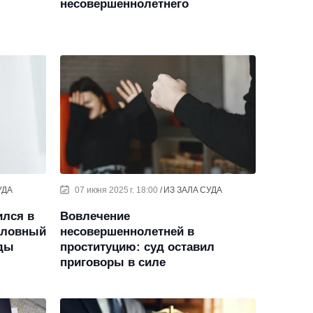
несовершеннолетнего
УДА
07 июня 2025 г. 18:00
ИЗ ЗАЛА СУДА
ился в
Вовлечение
словный
несовершеннолетней в
нды
проституцию: суд оставил
приговоры в силе