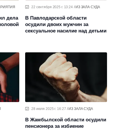
ПРИЯТИЯ
22 сентября 2025 г. 13:24
ИЗ ЗАЛА СУДА
ил дела
В Павлодарской области
половой
осудили двоих мужчин за
сексуальное насилие над детьми
И
28 июля 2025 г. 16:27
ИЗ ЗАЛА СУДА
В Жамбылской области осудили
пенсионера за избиение