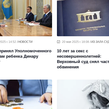
025 г. 14:52
НОВОСТИ
20 мая 2025 г. 18:08
ИЗ ЗАЛА СУ
 принял Уполномоченного
10 лет за секс с
ам ребенка Динару
несовершеннолетней:
у
Верховный суд снял час
обвинения