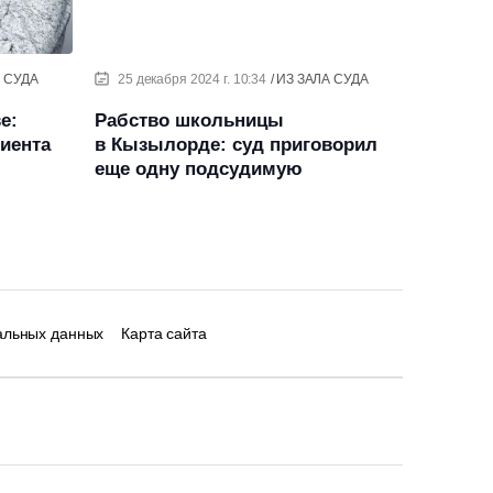
 СУДА
25 декабря 2024 г. 10:34
ИЗ ЗАЛА СУДА
е:
Рабство школьницы
иента
в Кызылорде: суд приговорил
еще одну подсудимую
альных данных
Карта сайта