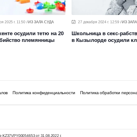
я 2025 г. 11:50
ИЗ ЗАЛА СУДА
27 декабря 2024 г. 12:59
ИЗ ЗАЛА
енте осудили тетю на 20
Школьница в секс-рабств
убийство племянницы
в Кызылорде осудили кл
алов
Политика конфиденциальности
Политика обработки персон
 KZ37VPY00054653 от 31.08.2022 г.