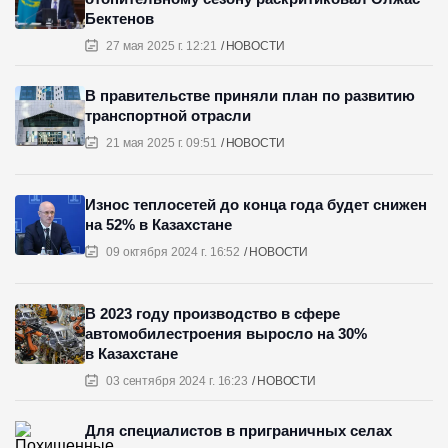
Бектенов
27 мая 2025 г. 12:21
НОВОСТИ
В правительстве приняли план по развитию
транспортной отрасли
21 мая 2025 г. 09:51
НОВОСТИ
Износ теплосетей до конца года будет снижен
на 52% в Казахстане
09 октября 2024 г. 16:52
НОВОСТИ
В 2023 году производство в сфере
автомобилестроения выросло на 30%
в Казахстане
03 сентября 2024 г. 16:23
НОВОСТИ
Для специалистов в приграничных селах