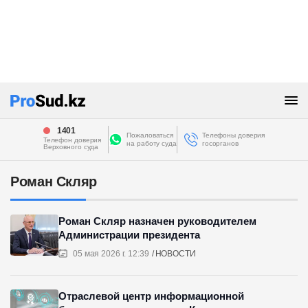
1401
Пожаловаться
Телефоны доверия
Телефон доверия
на работу суда
госорганов
Верховного суда
Роман Скляр
Роман Скляр назначен руководителем
Администрации президента
05 мая 2026 г. 12:39
НОВОСТИ
Отраслевой центр информационной