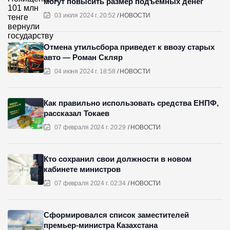
могут повысить размер подъемных денег
03 июля 2024 г. 20:52
НОВОСТИ
Отмена утильсбора приведет к ввозу старых
авто — Роман Скляр
04 июня 2024 г. 18:58
НОВОСТИ
Как правильно использовать средства ЕНПФ,
рассказал Токаев
07 февраля 2024 г. 20:29
НОВОСТИ
Кто сохранил свои должности в новом
кабинете министров
07 февраля 2024 г. 02:34
НОВОСТИ
Сформировался список заместителей
премьер-министра Казахстана