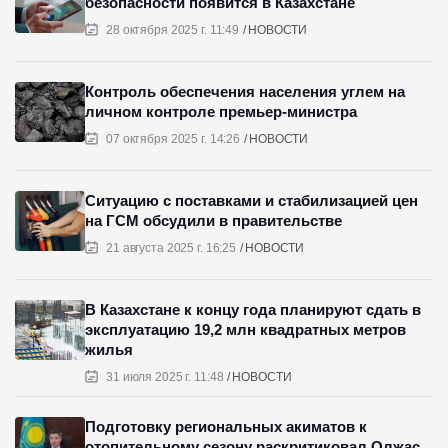
безопасности появится в Казахстане
28 октября 2025 г. 11:49
НОВОСТИ
Контроль обеспечения населения углем на
личном контроле премьер-министра
07 октября 2025 г. 14:26
НОВОСТИ
Ситуацию с поставками и стабилизацией цен
на ГСМ обсудили в правительстве
21 августа 2025 г. 16:25
НОВОСТИ
В Казахстане к концу года планируют сдать в
эксплуатацию 19,2 млн квадратных метров
жилья
31 июля 2025 г. 11:48
НОВОСТИ
Подготовку региональных акиматов к
отопительному сезону раскритиковал Олжас