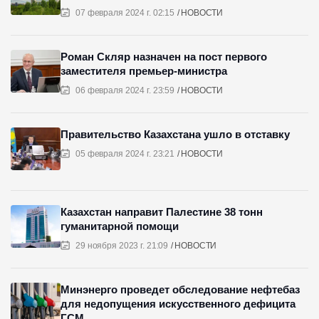
07 февраля 2024 г. 02:15
НОВОСТИ
Роман Скляр назначен на пост первого
заместителя премьер-министра
06 февраля 2024 г. 23:59
НОВОСТИ
Правительство Казахстана ушло в отставку
05 февраля 2024 г. 23:21
НОВОСТИ
Казахстан направит Палестине 38 тонн
гуманитарной помощи
29 ноября 2023 г. 21:09
НОВОСТИ
Минэнерго проведет обследование нефтебаз
для недопущения искусственного дефицита
ГСМ