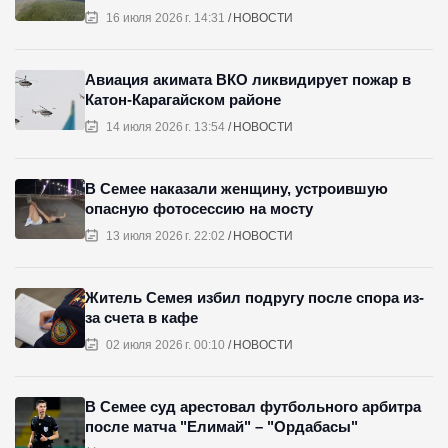
16 июля 2026 г. 14:31
НОВОСТИ
Авиация акимата ВКО ликвидирует пожар в
Катон-Карагайском районе
14 июля 2026 г. 13:54
НОВОСТИ
В Семее наказали женщину, устроившую
опасную фотосессию на мосту
13 июля 2026 г. 22:02
НОВОСТИ
Житель Семея избил подругу после спора из-
за счета в кафе
02 июля 2026 г. 00:10
НОВОСТИ
В Семее суд арестовал футбольного арбитра
после матча "Елимай" – "Ордабасы"