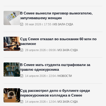
В Семее вынесли приговор вымогателю,
запугивавшему женщин
06 мая 2026 г. 17:55
ИЗ ЗАЛА СУДА
Суд Семея отказал во взыскании 60 млн по
расписке
28 апреля 2026 г. 09:06
ИЗ ЗАЛА СУДА
В Семее мать студента оштрафовали за
травлю однокурсника
14 апреля 2026 г. 22:04
НОВОСТИ
Суд рассмотрел дело о буллинге среди
первокурсников колледжа в Семее
14 апреля 2026 г. 12:04
ИЗ ЗАЛА СУДА