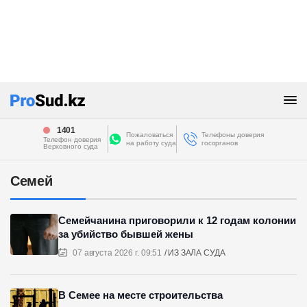
1401
Пожаловаться
Телефоны доверия
Телефон доверия
на работу суда
госорганов
Верховного суда
Семей
Семейчанина приговорили к 12 годам колонии
за убийство бывшей жены
07 августа 2026 г. 09:51
ИЗ ЗАЛА СУДА
В Семее на месте строительства