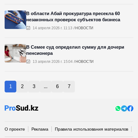
В области Абай прокуратура пресекла 60
незаконных проверок субъектов бизнеса
14 апреля 2026 г. 11:13
НОВОСТИ
В Семее суд определил сумму для дочери
пенсионера
13 апреля 2026 г. 15:04
НОВОСТИ
1
2
3
...
6
7
О проекте
Реклама
Правила использования материалов
П