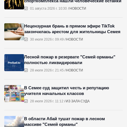
спорткомплекса нашли человеческие останки
01 августа 2026 г. 10:30
НОВОСТИ
Нецензурная брань в прямом эфире TikTok
закончилась арестом для жительницы Семея
30 июля 2026 г. 09:49
НОВОСТИ
Лесной пожар в резервате "Семей орманы"
полностью ликвидировали
28 июля 2026 г. 21:45
НОВОСТИ
В Семее суд защитил честь и репутацию
учителя начальных классов
28 июля 2026 г. 11:12
ИЗ ЗАЛА СУДА
В области Абай тушат пожар в лесном
массиве "Семей орманы"