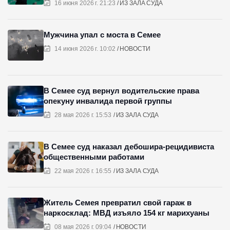
16 июня 2026 г. 21:23
ИЗ ЗАЛА СУДА
Мужчина упал с моста в Семее
14 июня 2026 г. 10:02
НОВОСТИ
В Семее суд вернул водительские права
опекуну инвалида первой группы
28 мая 2026 г. 15:53
ИЗ ЗАЛА СУДА
В Семее суд наказал дебошира-рецидивиста
общественными работами
22 мая 2026 г. 16:55
ИЗ ЗАЛА СУДА
Житель Семея превратил свой гараж в
наркосклад: МВД изъяло 154 кг марихуаны
08 мая 2026 г. 09:04
НОВОСТИ