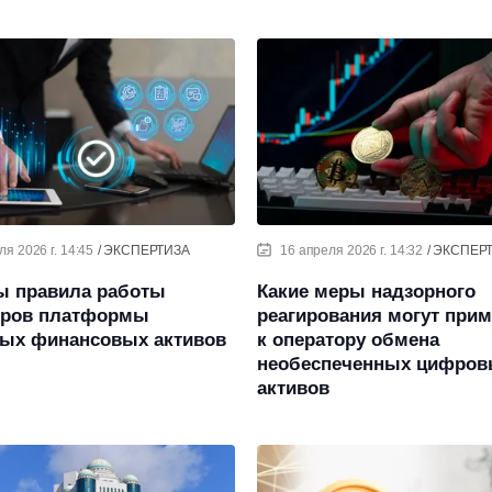
ля 2026 г. 14:45
ЭКСПЕРТИЗА
16 апреля 2026 г. 14:32
ЭКСПЕР
ы правила работы
Какие меры надзорного
оров платформы
реагирования могут при
ых финансовых активов
к оператору обмена
необеспеченных цифров
активов