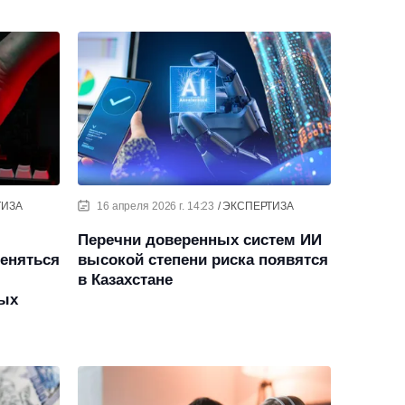
ТИЗА
16 апреля 2026 г. 14:23
ЭКСПЕРТИЗА
Перечни доверенных систем ИИ
меняться
высокой степени риска появятся
в Казахстане
ых