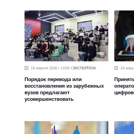
16 апреля 2026 г. 14:56
ЭКСПЕРТИЗА
16 апре
Порядок перевода или
Принят
восстановления из зарубежных
операт
вузов предлагают
цифров
усовершенствовать