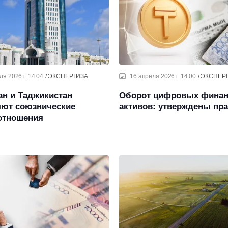
ля 2026 г. 14:04
ЭКСПЕРТИЗА
16 апреля 2026 г. 14:00
ЭКСПЕР
ан и Таджикистан
Оборот цифровых фина
яют союзнические
активов: утверждены пр
отношения