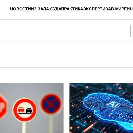
НОВОСТИ
ИЗ ЗАЛА СУДА
ПРАКТИКА
ЭКСПЕРТИЗА
В МИРЕ
ИН