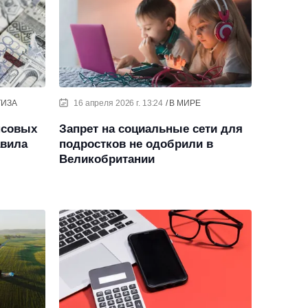
ТИЗА
16 апреля 2026 г. 13:24
В МИРЕ
нсовых
Запрет на социальные сети для
авила
подростков не одобрили в
Великобритании