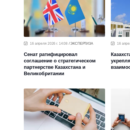
16 апреля 2026 г. 14:08
ЭКСПЕРТИЗА
16 апре
Сенат ратифицировал
Казахст
соглашение о стратегическом
укрепл
партнерстве Казахстана и
взаимо
Великобритании