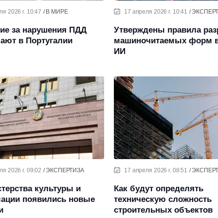
ля 2026 г. 10:47
В МИРЕ
17 апреля 2026 г. 10:41
ЭКСПЕР
ие за нарушения ПДД
Утверждены правила раз
ают в Португалии
машиночитаемых форм в
ИИ
ля 2026 г. 09:02
ЭКСПЕРТИЗА
17 апреля 2026 г. 08:51
ЭКСПЕР
терства культуры и
Как будут определять
ации появились новые
техническую сложность
и
строительных объектов