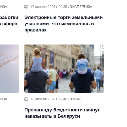
ТИЗА
17 апреля 2026 г. 09:35
ЭКСПЕРТИЗА
работки
Электронные торги земельными
 сфере
участками: что изменилось в
правилах
ТИЗА
16 апреля 2026 г. 17:48
В МИРЕ
Пропаганду бездетности начнут
наказывать в Беларуси