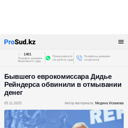
1401
Пожаловаться
Телефоны доверия
Телефон доверия
на работу суда
госорганов
Верховного суда
Бывшего еврокомиссара Дидье
Рейндерса обвинили в отмывании
денег
05.11.2025
Автор материала:
Медина Искакова