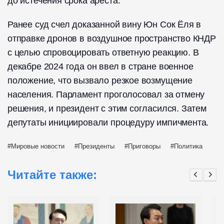
до истечения срока ареста.
Ранее суд счел доказанной вину Юн Сок Ёля в
отправке дронов в воздушное пространство КНДР
с целью спровоцировать ответную реакцию. В
декабре 2024 года он ввел в стране военное
положение, что вызвало резкое возмущение
населения. Парламент проголосовал за отмену
решения, и президент с этим согласился. Затем
депутаты инициировали процедуру импичмента.
Мировые новости
Президенты
Приговоры
Политика
Читайте также: