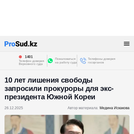
1401
Пожаловаться
Телефоны доверия
Телефон доверия
на работу суда
госорганов
Верховного суда
10 лет лишения свободы
запросили прокуроры для экс-
президента Южной Кореи
26.12.2025
Автор материала:
Медина Искакова