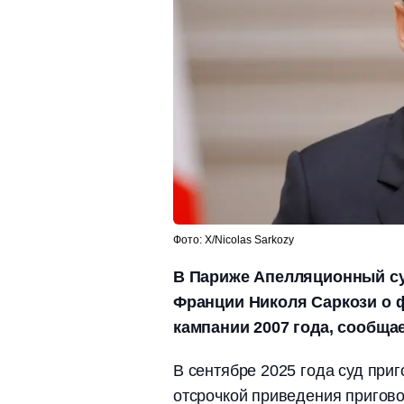
Фото: Х/Nicolas Sarkozy
В Париже Апелляционный суд
Франции Николя Саркози о 
кампании 2007 года, сообщае
В сентябре 2025 года суд при
отсрочкой приведения пригово