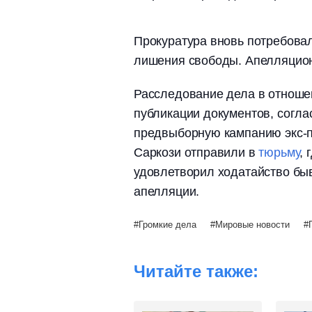
Прокуратура вновь потребовал
лишения свободы. Апелляцион
Расследование дела в отношен
публикации документов, согла
предвыборную кампанию экс-пр
Саркози отправили в
тюрьму
, 
удовлетворил ходатайство бы
апелляции.
Громкие дела
Мировые новости
Читайте также: