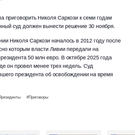
а приговорить Николя Саркози к семи годам
ный суд должен вынести решение 30 ноября.
ии Николя Саркози началось в 2012 году после
сно которым власти Ливии передали на
езидента 50 млн евро. В октябре 2025 года
где он провел менее трех недель. Суд
вшего президента об освобождении на время
Президенты
Приговоры