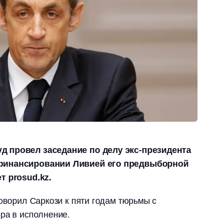
 провел заседание по делу экс-президента
финансировании Ливией его предвыборной
т prosud.kz.
говорил Саркози к пяти годам тюрьмы с
ра в исполнение.