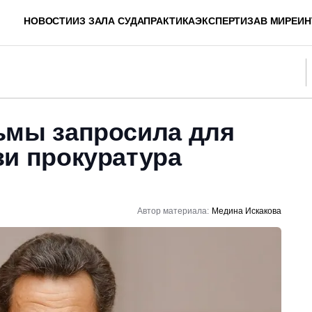
НОВОСТИ
ИЗ ЗАЛА СУДА
ПРАКТИКА
ЭКСПЕРТИЗА
В МИРЕ
ИН
ьмы запросила для
зи прокуратура
Автор материала:
Медина Искакова