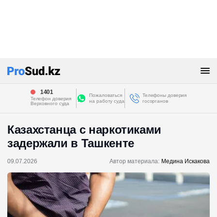
1401
Пожаловаться
Телефоны доверия
Телефон доверия
на работу суда
госорганов
Верховного суда
Казахстанца с наркотиками
задержали в Ташкенте
09.07.2026
Автор материала:
Медина Искакова