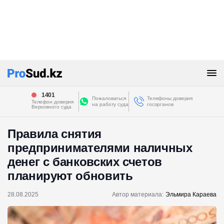
1401
Пожаловаться
Телефоны доверия
Телефон доверия
на работу суда
госорганов
Верховного суда
Правила снятия
предпринимателями наличных
денег с банковских счетов
планируют обновить
28.08.2025
Автор материала:
Эльмира Караева