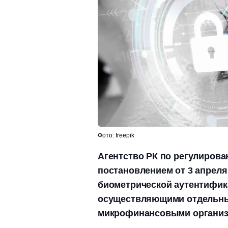
Фото: freepik
Агентство РК по регулиров
постановлением от 3 апреля
биометрической аутентифик
осуществляющими отдельные
микрофинансовыми организа