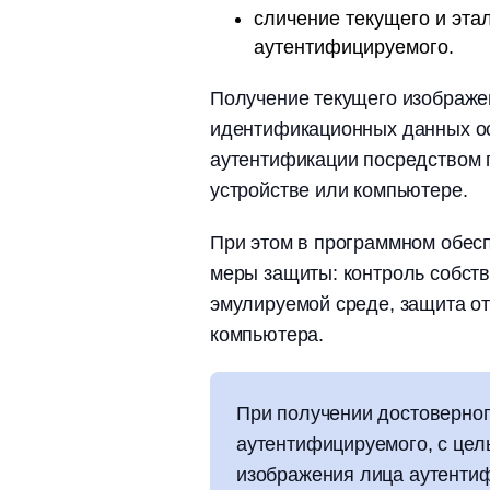
сличение текущего и эта
аутентифицируемого.
Получение текущего изображе
идентификационных данных о
аутентификации посредством 
устройстве или компьютере.
При этом в программном обес
меры защиты: контроль собств
эмулируемой среде, защита о
компьютера.
При получении достоверног
аутентифицируемого, с це
изображения лица аутенти