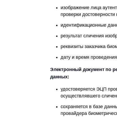
изображение лица аутент
проверки достоверности 
идентификационные дан
результат сличения изоб
реквизиты заказчика био
дату и время проведения
Электронный документ по р
данных:
удостоверяется ЭЦП про
осуществлявшего сличен
сохраняется в базе дан
провайдера биометричес