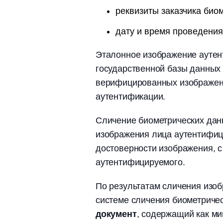
реквизиты заказчика био
дату и время проведения
Эталонное изображение аутен
государственной базы данных
верифицированных изображен
аутентификации.
Сличение биометрических дан
изображения лица аутентифиц
достоверности изображения, 
аутентифицируемого.
По результатам сличения изоб
системе сличения биометриче
документ
, содержащий как м