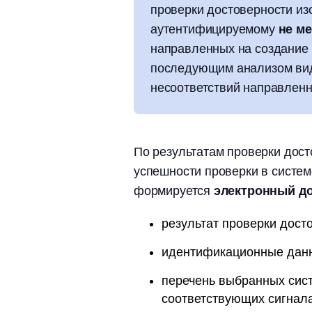
проверки достоверности и
аутентифицируемому
не ме
направленных на создание 
последующим анализом вид
несоответствий направленн
По результатам проверки дост
успешности проверки в систе
формируется
электронный д
результат проверки дост
идентификационные дан
перечень выбранных сист
соответствующих сигнала