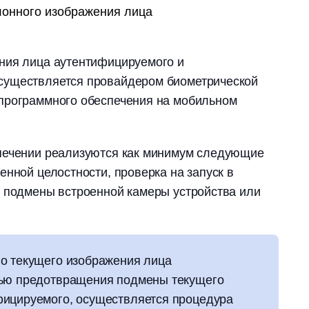
лонного изображения лица
ния лица аутентифицируемого и
существляется провайдером биометрической
программного обеспечения на мобильном
печении реализуются как минимум следующие
енной целостности, проверка на запуск в
т подмены встроенной камеры устройства или
о текущего изображения лица
лью предотвращения подмены текущего
фицируемого, осуществляется процедура