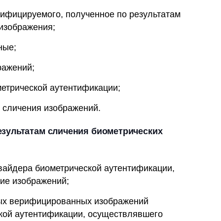
ифицируемого, полученное по результатам
изображения;
ные;
ражений;
метрической аутентификации;
 сличения изображений.
езультатам сличения биометрических
вайдера биометрической аутентификации,
ие изображений;
ных верифицированных изображений
кой аутентификации, осуществлявшего