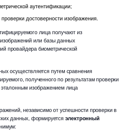
метрической аутентификации;
 проверки достоверности изображения.
тифицируемого лица получают из
 изображений или базы данных
ий провайдера биометрической
ных осуществляется путем сравнения
ируемого, полученного по результатам проверки
с эталонным изображением лица
ражений, независимо от успешности проверки в
ских данных, формируется
электронный
инимум: