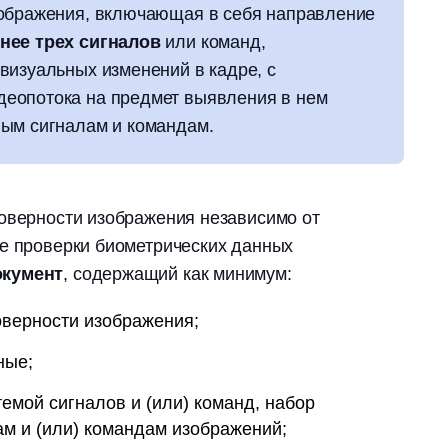
зображения, включающая в себя направление
нее трех сигналов
или команд,
визуальных изменений в кадре, с
еопотока на предмет выявления в нем
ым сигналам и командам.
оверности изображения независимо от
ме проверки биометрических данных
окумент
, содержащий как минимум:
оверности изображения;
ные;
емой сигналов и (или) команд, набор
м и (или) командам изображений;