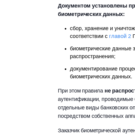
Документом установлены п
биометрических данных:
сбор, хранение и уничто
соответствии с
главой 2
П
биометрические данные 
распространения;
документирование процес
биометрических данных.
При этом правила
не распро
аутентификации, проводимые
отдельные виды банковских о
посредством собственных апп
Заказчик биометрической аут