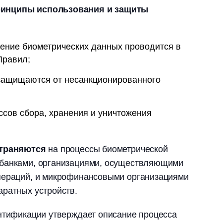
ринципы использования и защиты
жение биометрических данных проводится в
равил;
защищаются от несанкционированного
сов сбора, хранения и уничтожения
страняются
на процессы биометрической
 банками, организациями, осуществляющими
пераций, и микрофинансовыми организациями
аратных устройств.
ентификации утверждает описание процесса