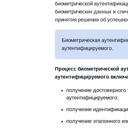
биометрической аутентификаци
биометрических данных и слич
принятия решения об успешно
Биометрическая аутентифи
аутентифицируемого.
Процесс биометрической ау
аутентифицируемого включа
получение достоверного
аутентифицируемого;
получение идентификаци
получение эталонного и