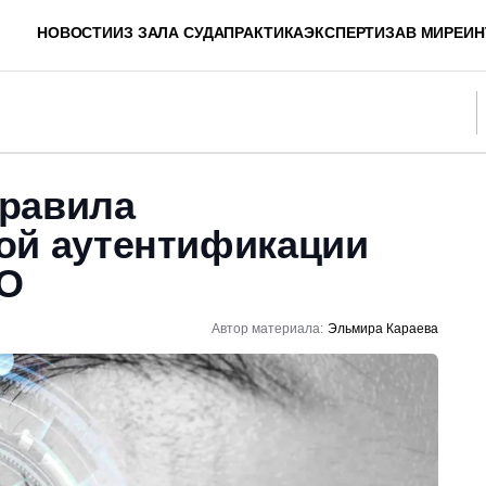
НОВОСТИ
ИЗ ЗАЛА СУДА
ПРАКТИКА
ЭКСПЕРТИЗА
В МИРЕ
ИН
равила
ой аутентификации
О
Автор материала:
Эльмира Караева