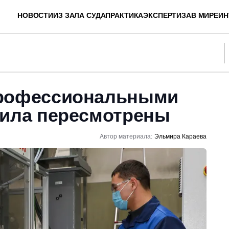
НОВОСТИ
ИЗ ЗАЛА СУДА
ПРАКТИКА
ЭКСПЕРТИЗА
В МИРЕ
ИН
профессиональными
вила пересмотрены
Автор материала:
Эльмира Караева