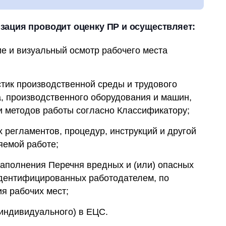
зация проводит оценку ПР и осуществляет:
е и визуальный осмотр рабочего места
стик производственной среды и трудового
а, производственного оборудования и машин,
и методов работы согласно Классификатору;
х регламентов, процедур, инструкций и другой
яемой работе;
заполнения Перечня вредных и (или) опасных
идентифицированных работодателем, по
я рабочих мест;
индивидуального) в ЕЦС.