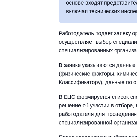
основе входят представите
включая технических инспек
Работодатель подает заявку 
осуществляет выбор специали
специализированных организ
В заявке указываются данные
(физические факторы, химичес
Классификатору), данные по 
В ЕЦС формируется список сп
решение об участии в отборе, 
работодателя для проведения
специализированной организа