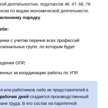
ой деятельностью, подклассов 46, 47, 68, 78
иска по видам экономической деятельности,
овленному порядку
.
ебя:
енки с учетом перечня всех профессий
сиональных групп, по которым будет
ведения ОПР,
венных за координацию работы по УПР.
я или работников либо их представителей в
 рабочих дней
создается производственный
ане труда. В его состав на паритетной