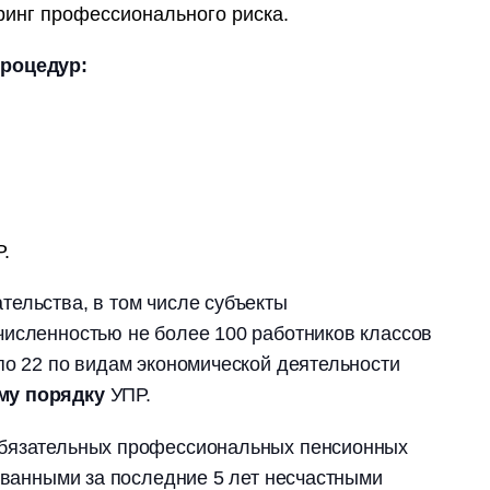
ринг профессионального риска.
процедур:
.
ельства, в том числе субъекты
численностью не более 100 работников классов
по 22 по видам экономической деятельности
му порядку
УПР.
обязательных профессиональных пенсионных
рованными за последние 5 лет несчастными