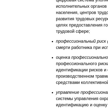
цифровая система уполно
исполнительных органов 
населения, центров труд
развития трудовых ресур
целях предоставления го
трудовой сфере;
профессиональный риск 
смерти работника при ис
оценка профессионально
профессионального риск
идентификации рисков и 
производственном травма
средствами коллективно
управление профессион
системы управления охр
идентификацию и оценку