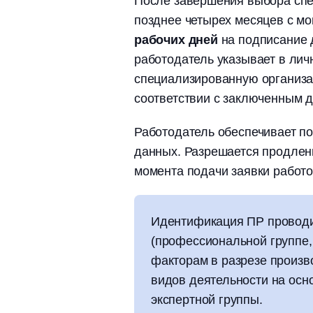
После завершения выбора спе
позднее четырех месяцев с м
рабочих дней
на подписание 
работодатель указывает в ли
специализированную организа
соответствии с заключенным 
Работодатель обеспечивает п
данных. Разрешается продлен
момента подачи заявки работо
Идентификация ПР проводи
(профессиональной группе,
факторам в разрезе произв
видов деятельности на осн
экспертной группы.