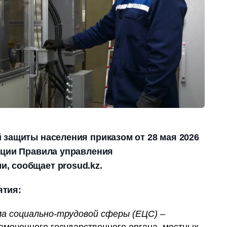
 защиты населения приказом от 28 мая 2026
кции Правила управления
, сообщает prosud.kz.
ятия:
а социально-трудовой сферы (ЕЦС)
–