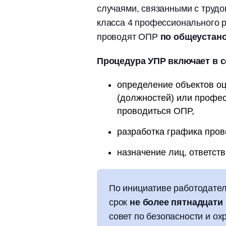
случаями, связанными с трудов
класса 4 профессионального р
проводят ОПР
по общеустан
Процедура УПР включает в с
определение объектов оц
(должностей) или профес
проводиться ОПР,
разработка графика про
назначение лиц, ответст
По инициативе работодател
срок
не более пятнадцати
совет по безопасности и охр