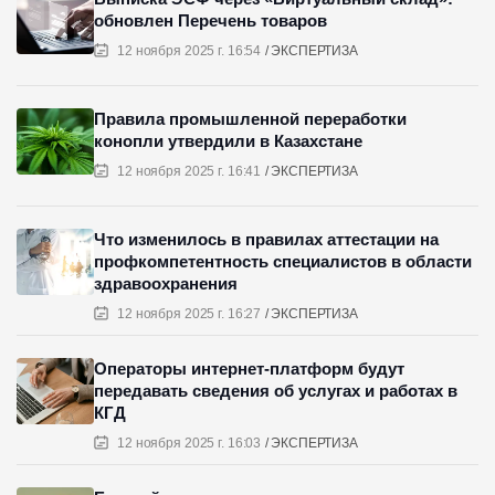
обновлен Перечень товаров
12 ноября 2025 г. 16:54
ЭКСПЕРТИЗА
Правила промышленной переработки
конопли утвердили в Казахстане
12 ноября 2025 г. 16:41
ЭКСПЕРТИЗА
Что изменилось в правилах аттестации на
профкомпетентность специалистов в области
здравоохранения
12 ноября 2025 г. 16:27
ЭКСПЕРТИЗА
Операторы интернет-платформ будут
передавать сведения об услугах и работах в
КГД
12 ноября 2025 г. 16:03
ЭКСПЕРТИЗА