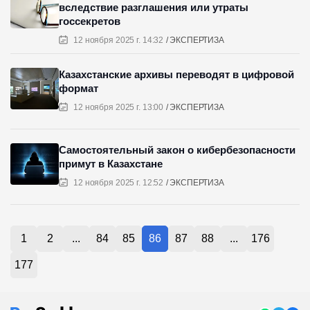
вследствие разглашения или утраты
госсекретов
12 ноября 2025 г. 14:32
ЭКСПЕРТИЗА
Казахстанские архивы переводят в цифровой
формат
12 ноября 2025 г. 13:00
ЭКСПЕРТИЗА
Самостоятельный закон о кибербезопасности
примут в Казахстане
12 ноября 2025 г. 12:52
ЭКСПЕРТИЗА
1
2
...
84
85
86
87
88
...
176
177