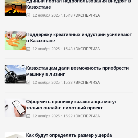
Единый портал недропользования внедрят в
Казахстане
12 ноября 2025 г. 15:48
ЭКСПЕРТИЗА
Поддержку креативных индустрий усиливают
в Казахстане
12 ноября 2025 г. 15:43
ЭКСПЕРТИЗА
Казахстанцам дали возможность приобрести
машину в лизинг
12 ноября 2025 г. 15:33
ЭКСПЕРТИЗА
Оформить прописку казахстанцы могут
только онлайн: пилотный проект
12 ноября 2025 г. 15:22
ЭКСПЕРТИЗА
Как будут определять размер ущерба