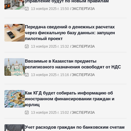
управление будут по новым правилам
13 ноября 2025 г. 15:50
ЭКСПЕРТИЗА
Передача сведений о денежных расчетах
через фискальную базу данных: запущен
пилотный проект
13 ноября 2025 г. 15:32
ЭКСПЕРТИЗА
Ввозимые в Казахстан предметы
религиозного назначения освободят от НДС
13 ноября 2025 г. 15:16
ЭКСПЕРТИЗА
Как КГД будет собирать информацию об
иностранном финансировании граждан и
юрлиц
13 ноября 2025 г. 15:02
ЭКСПЕРТИЗА
Учет расходов граждан по банковским счетам