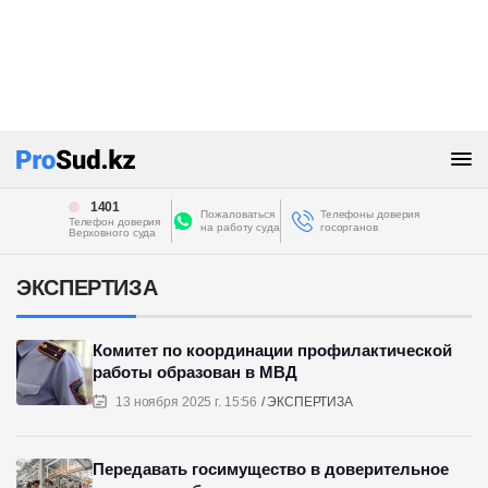
1401
Пожаловаться
Телефоны доверия
Телефон доверия
на работу суда
госорганов
Верховного суда
ЭКСПЕРТИЗА
Комитет по координации профилактической
работы образован в МВД
13 ноября 2025 г. 15:56
ЭКСПЕРТИЗА
Передавать госимущество в доверительное