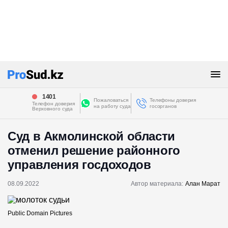
1401
Пожаловаться
Телефоны доверия
Телефон доверия
на работу суда
госорганов
Верховного суда
Суд в Акмолинской области
отменил решение районного
управления госдоходов
08.09.2022
Автор материала:
Алан Марат
Public Domain Pictures