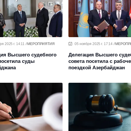
я 2025 г. 14:11
МЕРОПРИЯТИЯ
05 ноября 2025 г. 17:14
МЕРОПР
ция Высшего судебного
Делегация Высшего суде
посетила суды
совета посетила с рабоч
йджана
поездкой Азербайджан