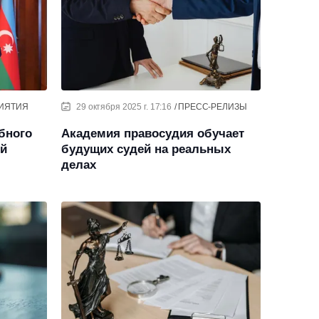
ИЯТИЯ
29 октября 2025 г. 17:16
ПРЕСС-РЕЛИЗЫ
бного
Академия правосудия обучает
ей
будущих судей на реальных
делах