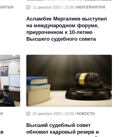
РИЯТИЯ
11 декабря 2025 г. 10:38
МЕРОПРИЯТИЯ
Асламбек Мергалиев выступил
на международном форуме,
приуроченном к 10-летию
Высшего судебного совета
ТИ
02 декабря 2025 г. 12:56
НОВОСТИ
Высший судебный совет
 в
обновил кадровый резерв и