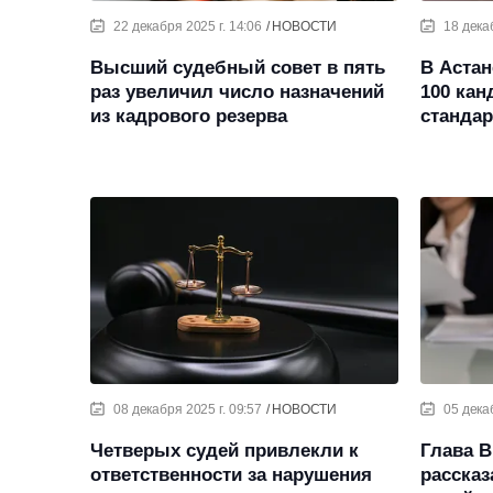
22 декабря 2025 г. 14:06
НОВОСТИ
18 дека
Высший судебный совет в пять
В Астан
раз увеличил число назначений
100 кан
из кадрового резерва
станда
08 декабря 2025 г. 09:57
НОВОСТИ
05 дека
Четверых судей привлекли к
Глава В
ответственности за нарушения
рассказ