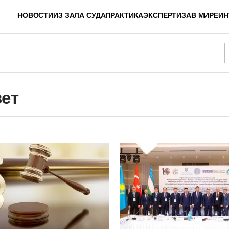
НОВОСТИ
ИЗ ЗАЛА СУДА
ПРАКТИКА
ЭКСПЕРТИЗА
В МИРЕ
ИН
ет