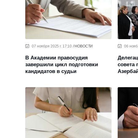
07 ноября 2025 г. 17:10
НОВОСТИ
06 ноябр
В Академии правосудия
Делега
завершили цикл подготовки
совета 
кандидатов в судьи
Азерба