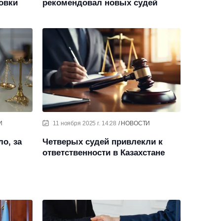
овки
рекомендовал новых судей
И
11 ноября 2025 г. 14:28
НОВОСТИ
о, за
Четверых судей привлекли к
ответственности в Казахстане