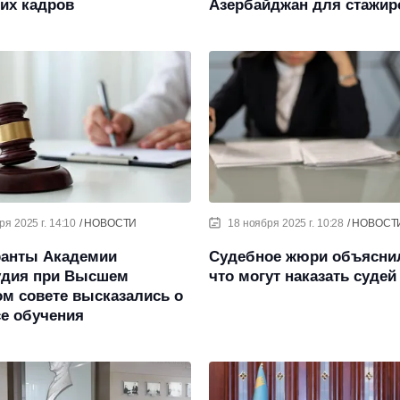
их кадров
Азербайджан для стажир
ря 2025 г. 14:10
НОВОСТИ
18 ноября 2025 г. 10:28
НОВОСТ
ранты Академии
Судебное жюри объяснил
удия при Высшем
что могут наказать судей
м совете высказались о
е обучения