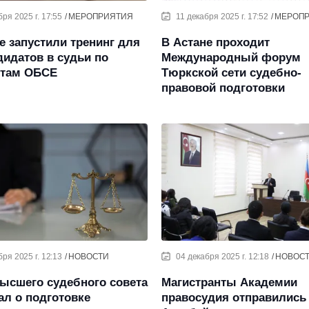
бря 2025 г. 17:55
МЕРОПРИЯТИЯ
11 декабря 2025 г. 17:52
МЕРОП
е запустили тренинг для
В Астане проходит
дидатов в судьи по
Международный форум
ртам ОБСЕ
Тюркской сети судебно-
правовой подготовки
бря 2025 г. 12:13
НОВОСТИ
04 декабря 2025 г. 12:18
НОВОС
ысшего судебного совета
Магистранты Академии
ал о подготовке
правосудия отправились