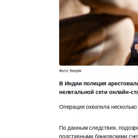
Фото: freepik
В Индии полиция арестовала
нелегальной сети онлайн-ста
Операция охватила несколько 
По данным следствия, подозр
подставными банковскими сче