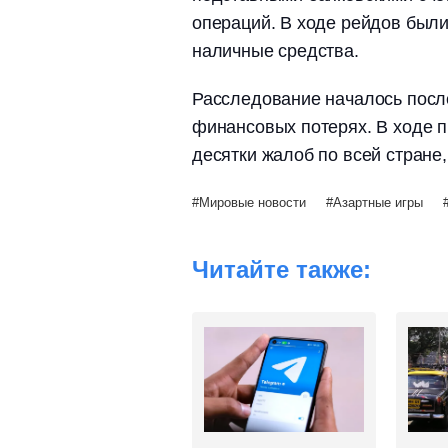
операций. В ходе рейдов были
наличные средства.
Расследование началось посл
финансовых потерях. В ходе п
десятки жалоб по всей стране
Мировые новости
Азартные игры
Читайте также: