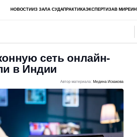
НОВОСТИ
ИЗ ЗАЛА СУДА
ПРАКТИКА
ЭКСПЕРТИЗА
В МИРЕ
ИН
конную сеть онлайн-
ли в Индии
Автор материала:
Медина Искакова