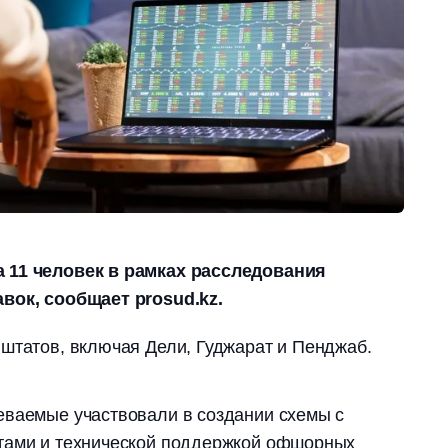
 11 человек в рамках расследования
вок, сообщает prosud.kz.
штатов, включая Дели, Гуджарат и Пенджаб.
еваемые участвовали в создании схемы с
тами и технической поддержкой офшорных