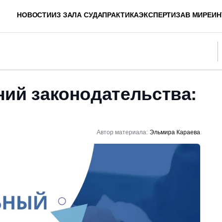
НОВОСТИ
ИЗ ЗАЛА СУДА
ПРАКТИКА
ЭКСПЕРТИЗА
В МИРЕ
ИН
ний законодательства:
Автор материала:
Эльмира Караева