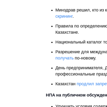
Минздрав решил, кто из 
скрининг
.
Правила по определению
Казахстане.
Национальный каталог т
Разрешение для междун
получать
по-новому.
День предпринимателя, Д
профессиональные праз
Казахстан
продлил запре
НПА на публичном обсужде
Улучшить условия содер