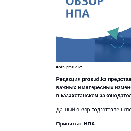
Фото: prosud.kz
Редакция prosud.kz предст
важных и интересных измен
в казахстанском законодате
Данный обзор подготовлен с
Принятые НПА