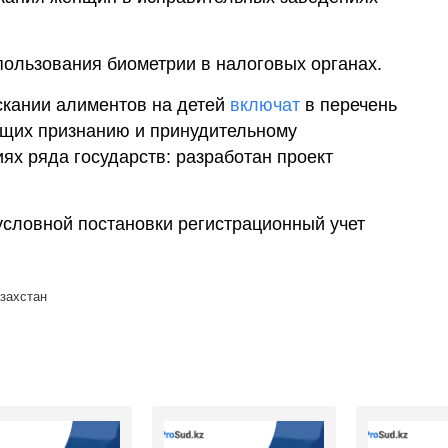
ользования биометрии в налоговых органах.
скании алиментов на детей
включат
в перечень
ащих признанию и принудительному
ях ряда государств: разработан проект
словной постановки регистрационный учет
захстан