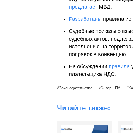
предлагает
МВД.
Разработаны
правила исп
Судебные приказы о взы
судебных актов, подлеж
исполнению на территори
поправок в Конвенцию.
На обсуждении
правила
у
плательщика НДС.
Законодательство
Обзор НПА
Ка
Читайте также: