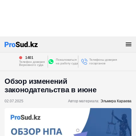
1401
Пожаловаться
Телефоны доверия
Телефон доверия
на работу суда
госорганов
Верховного суда
Обзор изменений
законодательства в июне
02.07.2025
Автор материала:
Эльмира Караева