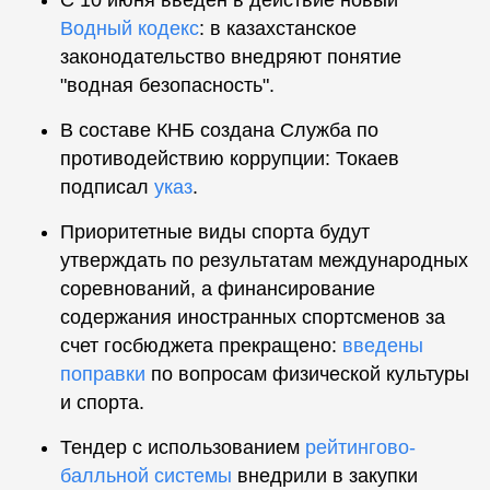
С 10 июня введен в действие новый
Водный кодекс
: в казахстанское
законодательство внедряют понятие
"водная безопасность".
В составе КНБ создана Служба по
противодействию коррупции: Токаев
подписал
указ
.
Приоритетные виды спорта будут
утверждать по результатам международных
соревнований, а финансирование
содержания иностранных спортсменов за
счет госбюджета прекращено:
введены
поправки
по вопросам физической культуры
и спорта.
Тендер с использованием
рейтингово-
балльной системы
внедрили в закупки