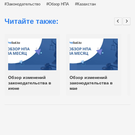
Законодательство
Обзор НПА
Казахстан
Читайте также:
Обзор изменений
Обзор изменений
О
законодательства в
законодательства в
з
июне
мае
а